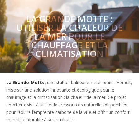
LA GRANDE MOTTE :
UTILISER LA CHALEUR DE
LA MER POUR LE
CHAUFFAGE ET LA
CLIMATISATION
La Grande-Motte
, une station balnéaire située dans l’Hérault,
mise sur une solution innovante et écologique pour le
chauffage et la climatisation : la chaleur de la mer. Ce projet
ambitieux vise à utiliser les ressources naturelles disponibles
pour réduire l’empreinte carbone de la ville et offrir un confort
thermique durable à ses habitants.