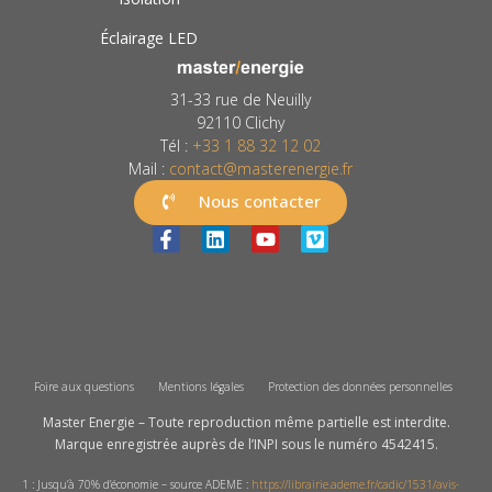
Éclairage LED
31-33 rue de Neuilly
92110 Clichy
Tél :
+33 1 88 32 12 02
Mail :
contact@masterenergie.fr
Nous contacter
Foire aux questions
Mentions légales
Protection des données personnelles
Master Energie – Toute reproduction même partielle est interdite.
Marque enregistrée auprès de l’INPI sous le numéro 4542415.
1 : Jusqu’à 70% d’économie – source ADEME :
https://librairie.ademe.fr/cadic/1531/avis-